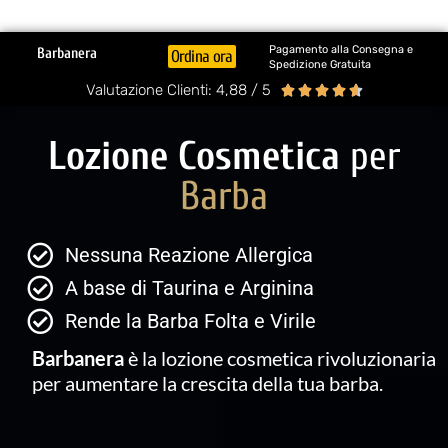
Pagamento alla Consegna e
Barbanera
Ordina ora
Spedizione Gratuita
Valutazione Clienti: 4,88 / 5





Lozione Cosmetica
per
Barba
Nessuna Reazione Allergica
A base di Taurina e Arginina
Rende la Barba Folta e Virile
Barbanera
è la lozione cosmetica rivoluzionaria
per aumentare la crescita della tua barba.