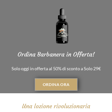
Ordina Barbanera in Offerta!
Solo oggi in offerta al 50% di sconto a Solo 29€
ORDINA ORA
Una lozione rivoluzionaria