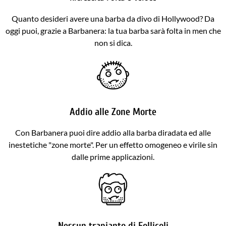
Quanto desideri avere una barba da divo di Hollywood? Da
oggi puoi, grazie a Barbanera: la tua barba sarà folta in men che
non si dica.
Addio alle Zone Morte
Con Barbanera puoi dire addio alla barba diradata ed alle
inestetiche "zone morte". Per un effetto omogeneo e virile sin
dalle prime applicazioni.
Nessun trapianto di Follicoli