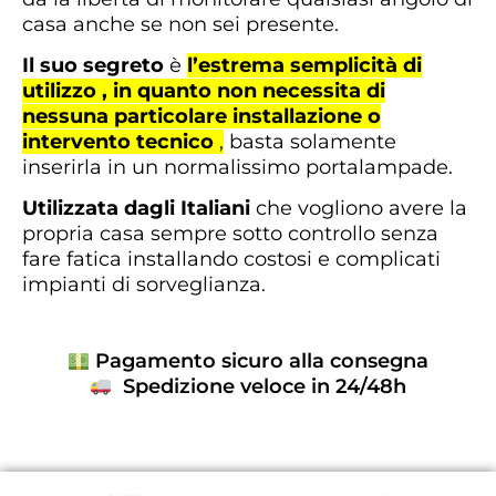
casa anche se non sei presente.
Il suo segreto
è
l’estrema semplicità di
utilizzo , in quanto non necessita di
nessuna particolare installazione o
intervento tecnico
,
basta solamente
inserirla in un normalissimo portalampade.
Utilizzata dagli Italiani
che vogliono avere la
propria casa sempre sotto controllo senza
fare fatica installando costosi e complicati
impianti di sorveglianza.
Pagamento sicuro alla consegna
Spedizione veloce in 24/48h