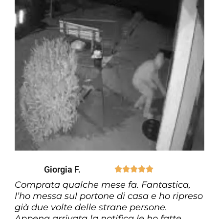
Giorgia F.





Comprata qualche mese fa. Fantastica,
l’ho messa sul portone di casa e ho ripreso
già due volte delle strane persone.
Appena arrivata la notifica le ho fatte