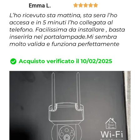
Emma L.





L’ho ricevuto sta mattina, sta sera l’ho
accesa e in 5 minuti l’ho collegata al
telefono. Facilissima da installare , basta
inserirla nel portalampade.Mi sembra
molto valida e funziona perfettamente
Acquisto verificato il 10/02/2025