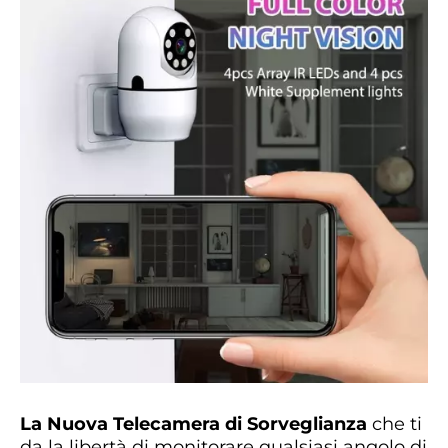
La Nuova Telecamera di Sorveglianza
che ti
da la libertà di monitorare qualsiasi angolo di