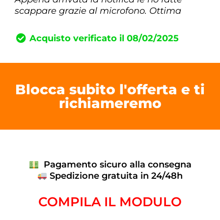
scappare grazie al microfono. Ottima
Acquisto verificato il 08/02/2025
Blocca subito l'offerta e ti
richiameremo
Pagamento sicuro alla consegna
Spedizione gratuita in 24/48h
COMPILA IL MODULO