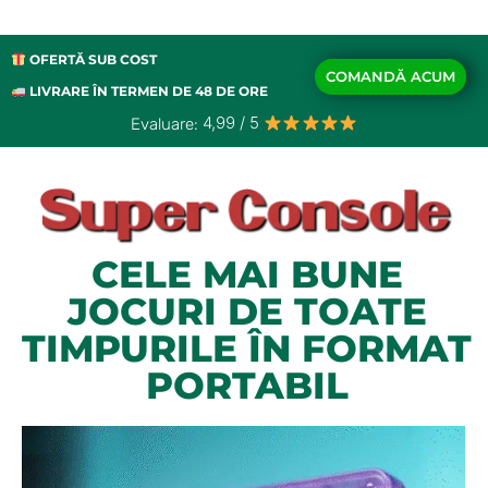
OFERTĂ SUB COST
COMANDĂ ACUM
LIVRARE ÎN TERMEN DE 48 DE ORE
4,99 / 5
Evaluare:
CELE MAI BUNE
JOCURI DE TOATE
TIMPURILE ÎN FORMAT
PORTABIL