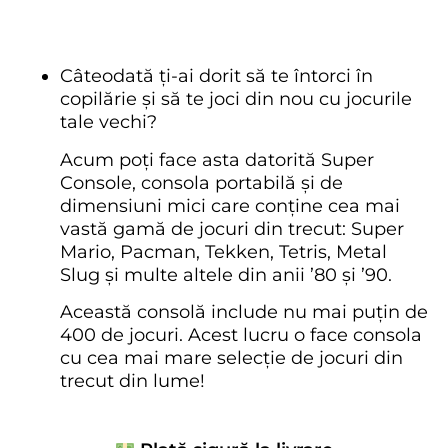
Câteodată ți-ai dorit să te întorci în
copilărie și să te joci din nou cu jocurile
tale vechi?
Acum poți face asta datorită Super
Console, consola portabilă și de
dimensiuni mici care conține cea mai
vastă gamă de jocuri din trecut: Super
Mario, Pacman, Tekken, Tetris, Metal
Slug și multe altele din anii ’80 și ’90.
Această consolă include nu mai puțin de
400 de jocuri. Acest lucru o face consola
cu cea mai mare selecție de jocuri din
trecut din lume!