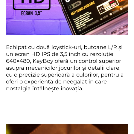
Echipat cu două joystick-uri, butoane L/R și
un ecran HD IPS de 3,5 inch cu rezoluție
640×480, KeyBoy oferă un control superior
asupra mecanicilor jocurilor și detalii clare,
cu o precizie superioară a culorilor, pentru a
oferi o experiență de neegalat în care
nostalgia întâlnește inovația.