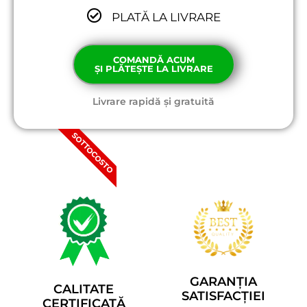
PLATĂ LA LIVRARE
COMANDĂ ACUM
ȘI PLĂTEȘTE LA LIVRARE
Livrare rapidă și gratuită
SOTTOCOSTO
GARANȚIA
CALITATE
SATISFACȚIEI
CERTIFICATĂ