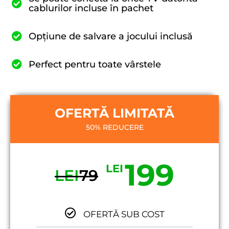
cablurilor incluse în pachet
Opțiune de salvare a jocului inclusă
Perfect pentru toate vârstele
OFERTĂ LIMITATĂ
50% REDUCERE
199
LEI
LEI
79
OFERTĂ SUB COST