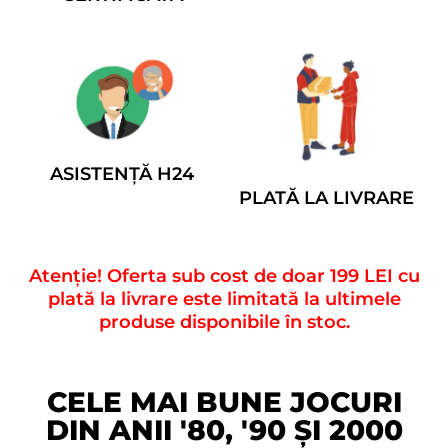
ASISTENȚĂ H24
PLATĂ LA LIVRARE
Atenție! Oferta sub cost de doar 199 LEI cu
plată la livrare este limitată la ultimele
produse disponibile în stoc.
CELE MAI BUNE JOCURI
DIN ANII '80, '90 ȘI 2000