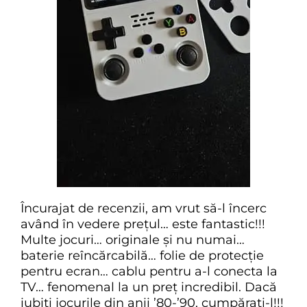
Încurajat de recenzii, am vrut să-l încerc
având în vedere prețul… este fantastic!!!
Multe jocuri… originale și nu numai…
baterie reîncărcabilă… folie de protecție
pentru ecran… cablu pentru a-l conecta la
TV… fenomenal la un preț incredibil. Dacă
iubiți jocurile din anii ’80-’90, cumpărați-l!!!