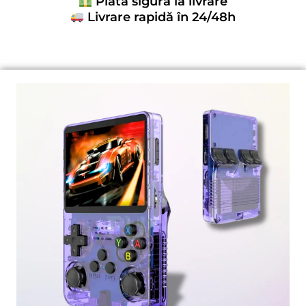
Plată sigură la livrare
Livrare rapidă în 24/48h