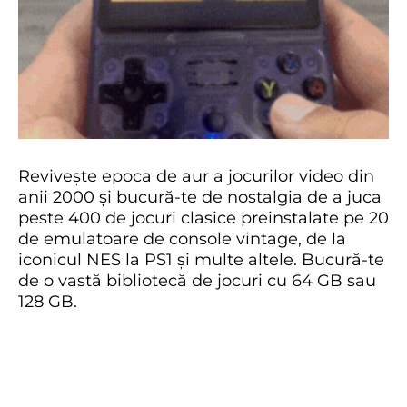
Revivește epoca de aur a jocurilor video din
anii 2000 și bucură-te de nostalgia de a juca
peste 400 de jocuri clasice preinstalate pe 20
de emulatoare de console vintage, de la
iconicul NES la PS1 și multe altele. Bucură-te
de o vastă bibliotecă de jocuri cu 64 GB sau
128 GB.