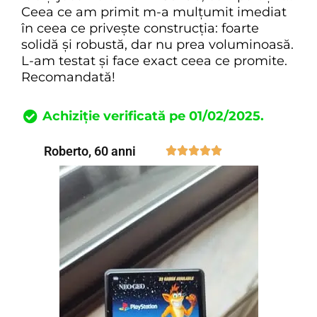
Ceea ce am primit m-a mulțumit imediat
în ceea ce privește construcția: foarte
solidă și robustă, dar nu prea voluminoasă.
L-am testat și face exact ceea ce promite.
Recomandată!
Achiziție verificată pe 01/02/2025.
Roberto, 60 anni




