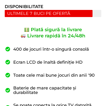
DISPONIBILITATE
ULTIMELE 7 BUCI PE OFERTĂ
Plată sigură la livrare
Livrare rapidă în 24/48h
400 de jocuri într-o singură consolă
Ecran LCD de înaltă definiție HD
Toate cele mai bune jocuri din anii '90
Baterie de mare capacitate și
durabilitate
Se poate conecta la orice TV datorită