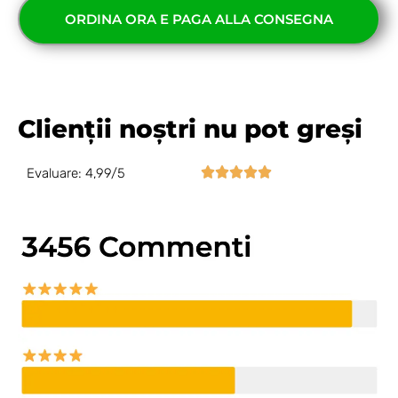
ORDINA ORA E PAGA ALLA CONSEGNA
Clienții noștri nu pot greși





Evaluare: 4,99/5