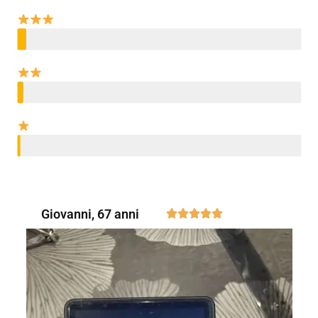
Giovanni, 67 anni




