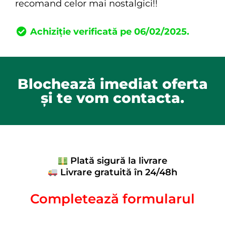
recomand celor mai nostalgici!!
Achiziție verificată pe 06/02/2025.
Blochează imediat oferta
și te vom contacta.
Plată sigură la livrare
Livrare gratuită în 24/48h
Completează formularul