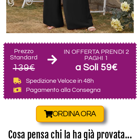
Prezzo
IN OFFERTA PRENDI 2
Standard
PAGHI 1
a Soli 59€
139€
Spedizione Veloce
in 48h
Pagamento alla Consegna
ORDINA ORA
Cosa pensa chi la ha già provata...