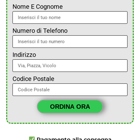
Nome E Cognome
Numero di Telefono
Indirizzo
Codice Postale
ORDINA ORA
Pagamento alla consegna