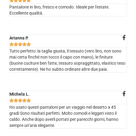





Pantalone in lino, fresco e comodo. Ideale per l'estate.
Eccellente qualità.
Arianna P.





Tutto perfetto: la taglia giusta, il tessuto (vero lino, non sono
mai certa finché non tocco il capo con mano), le finiture
(buone cuciture ben fatte, tessuto sopraggittato, elastico teso
correttamente). Ne ho subito ordinate altre due paia.
Michela L.





Ho usato questi pantaloni per un viaggio nel deserto a 45
gradi Sono risultati perfetti. Molto comodi e leggeri visto il
caldo. Anche dopo averli portati per parecchi giorni, hanno
sempre un’aria elegante.