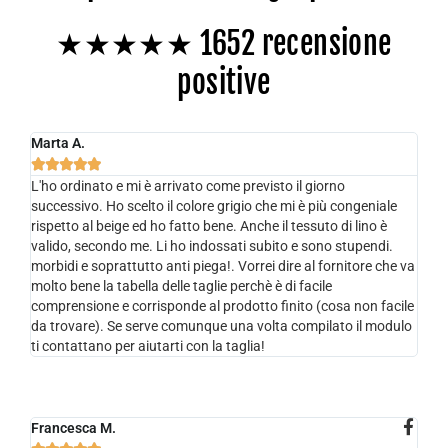
★★★★★ 1652 recensione
positive
Marta A.





L'ho ordinato e mi è arrivato come previsto il giorno
successivo. Ho scelto il colore grigio che mi è più congeniale
rispetto al beige ed ho fatto bene. Anche il tessuto di lino è
valido, secondo me. Li ho indossati subito e sono stupendi.
morbidi e soprattutto anti piega!. Vorrei dire al fornitore che va
molto bene la tabella delle taglie perchè è di facile
comprensione e corrisponde al prodotto finito (cosa non facile
da trovare). Se serve comunque una volta compilato il modulo
ti contattano per aiutarti con la taglia!
Francesca M.