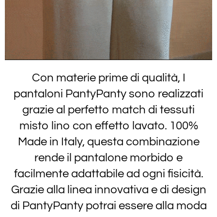
Con materie prime di qualità, I
pantaloni PantyPanty sono realizzati
grazie al perfetto match di tessuti
misto lino con effetto lavato.
100%
Made in Italy,
questa combinazione
rende il pantalone morbido e
facilmente adattabile ad ogni fisicità.
Grazie alla linea innovativa e di design
di PantyPanty potrai essere alla moda