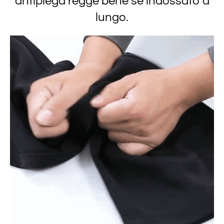
antipiega regge bene se indossato a
lungo.