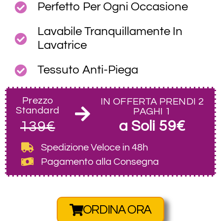
Perfetto Per Ogni Occasione
Lavabile Tranquillamente In
Lavatrice
Tessuto Anti-Piega
Prezzo
IN OFFERTA PRENDI 2
Standard
PAGHI 1
a Soli 59€
139€
Spedizione Veloce
in 48h
Pagamento alla Consegna
ORDINA ORA