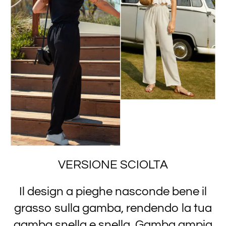
VERSIONE SCIOLTA
Il design a pieghe nasconde bene il
grasso sulla gamba, rendendo la tua
gamba snella e snella. Gamba ampia