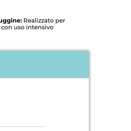
ruggine:
Realizzato per
 con uso intensivo