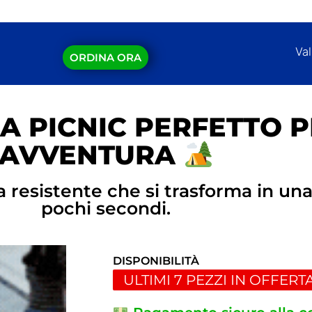
Val
ORDINA ORA
A PICNIC PERFETTO P
AVVENTURA
tra resistente che si trasforma in u
pochi secondi.
DISPONIBILITÀ
ULTIMI 7 PEZZI IN OFFERT