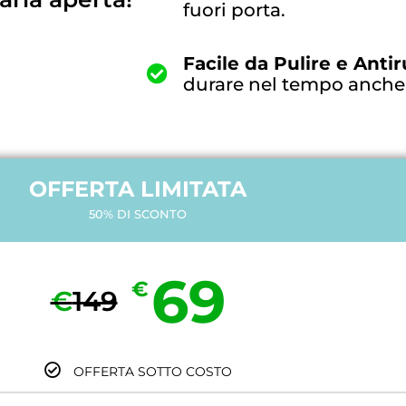
fuori porta.
Facile da Pulire e Anti
durare nel tempo anche
OFFERTA LIMITATA
50% DI SCONTO
69
€
€
149
OFFERTA SOTTO COSTO