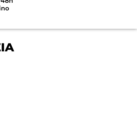
/48h
ino
IA