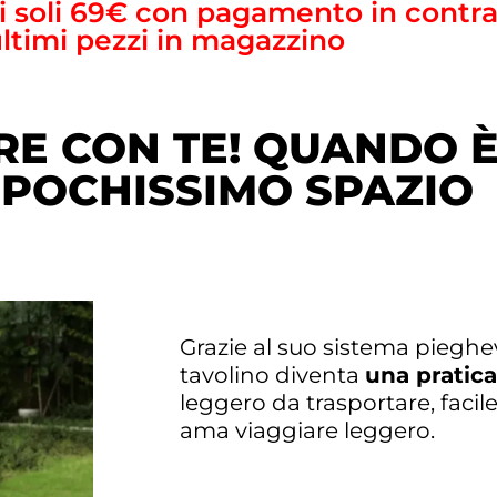
di soli 69€ con pagamento in contr
ultimi pezzi in magazzino
E CON TE! QUANDO È
POCHISSIMO SPAZIO
Grazie al suo sistema pieghev
tavolino diventa
una pratica
leggero da trasportare, facile
ama viaggiare leggero.