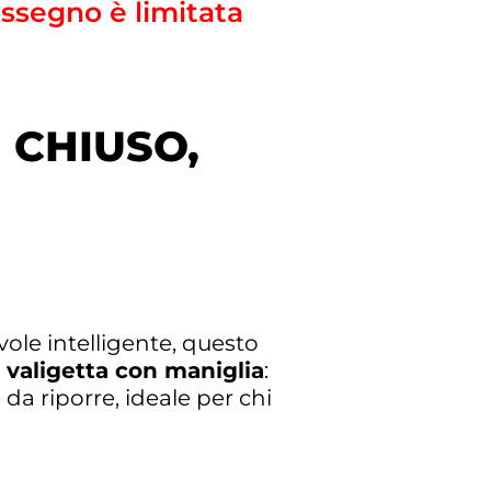
assegno è limitata
 CHIUSO,
ole intelligente, questo
 valigetta con maniglia
:
 da riporre, ideale per chi