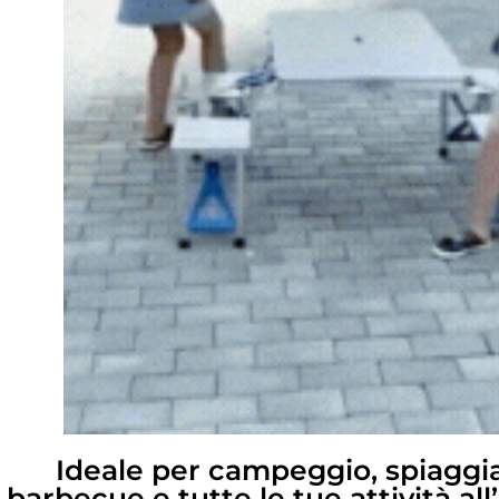
Ideale per campeggio, spiaggia,
barbecue e tutte le tue attività all