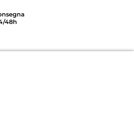
consegna
24/48h