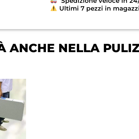
Spedizione veloce in 24
Ultimi 7 pezzi in magazz
À ANCHE NELLA PULIZ