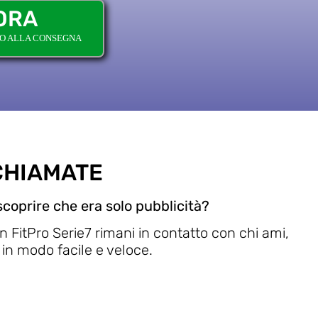
ORA
TO ALLA CONSEGNA
CHIAMATE
coprire che era solo pubblicità?
 FitPro Serie7 rimani in contatto con chi ami,
in modo facile e veloce.