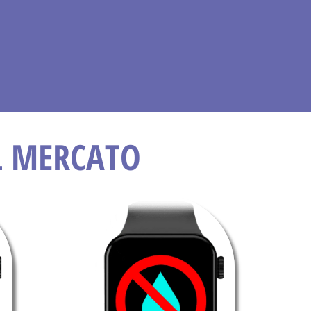
UL MERCATO