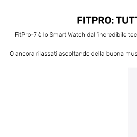
FITPRO: TUT
FitPro-7 è lo Smart Watch dall’incredibile te
O ancora rilassati ascoltando della buona musi