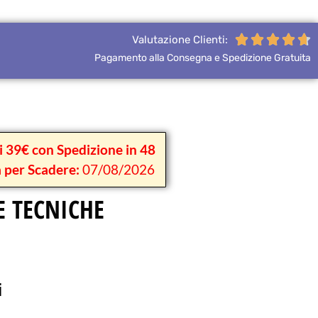





Valutazione Clienti:
Pagamento alla Consegna e Spedizione Gratuita
li 39€ con Spedizione in 48
 per Scadere:
07/08/2026
E TECNICHE
i