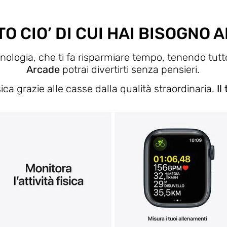
TO CIO’ DI CUI HAI BISOGNO 
cnologia, che ti fa risparmiare tempo, tenendo tutt
Arcade
potrai divertirti senza pensieri.
ca grazie alle casse dalla qualità straordinaria.
Il