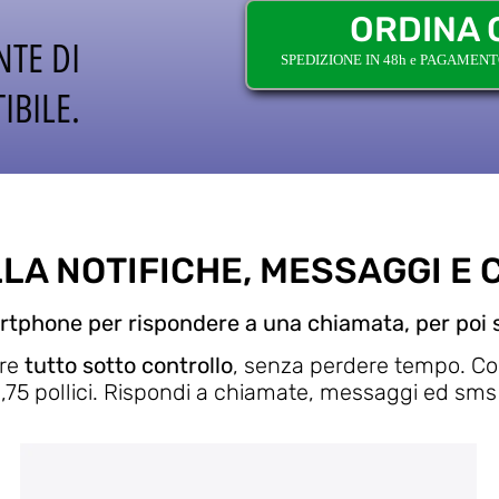
ORDINA 
NTE DI
SPEDIZIONE IN 48h e PAGAMEN
IBILE.
LA NOTIFICHE, MESSAGGI E 
tphone per rispondere a una chiamata, per poi s
ere
tutto sotto controllo
, senza perdere tempo. Con
,75 pollici. Rispondi a chiamate, messaggi ed sms 