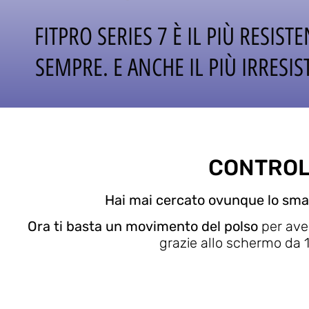
FITPRO SERIES 7 È IL PIÙ RESISTE
SEMPRE. E ANCHE IL PIÙ IRRESIST
CONTROL
Hai mai cercato ovunque lo smar
Ora ti basta un movimento del polso
per av
grazie allo schermo da 1