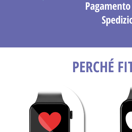
Pagamento 
Spedizi
PERCHÉ FI